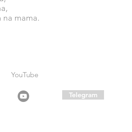
a,
m na mama.
YouTube
Telegram