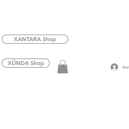
XANTARA Shop
XÜNDA Shop
An