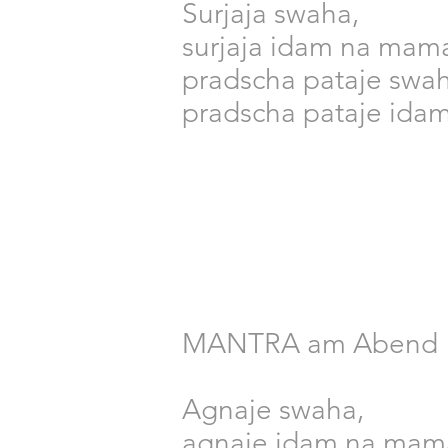
Surjaja swaha,
surjaja idam na mam
pradscha pataje swah
pradscha pataje ida
MANTRA am Abend
Agnaje swaha,
agnaje idam na mam