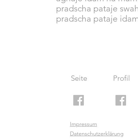
pradscha pataje swah
pradscha pataje ida
Seite
Profil
Impressum
Datenschutzerklärung