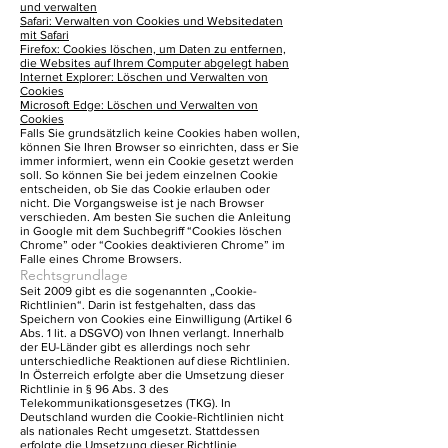
und verwalten
Safari: Verwalten von Cookies und Websitedaten
mit Safari
Firefox: Cookies löschen, um Daten zu entfernen,
die Websites auf Ihrem Computer abgelegt haben
Internet Explorer: Löschen und Verwalten von
Cookies
Microsoft Edge: Löschen und Verwalten von
Cookies
Falls Sie grundsätzlich keine Cookies haben wollen,
können Sie Ihren Browser so einrichten, dass er Sie
immer informiert, wenn ein Cookie gesetzt werden
soll. So können Sie bei jedem einzelnen Cookie
entscheiden, ob Sie das Cookie erlauben oder
nicht. Die Vorgangsweise ist je nach Browser
verschieden. Am besten Sie suchen die Anleitung
in Google mit dem Suchbegriff “Cookies löschen
Chrome” oder “Cookies deaktivieren Chrome” im
Falle eines Chrome Browsers.
Rechtsgrundlage
Seit 2009 gibt es die sogenannten „Cookie-
Richtlinien“. Darin ist festgehalten, dass das
Speichern von Cookies eine Einwilligung (Artikel 6
Abs. 1 lit. a DSGVO) von Ihnen verlangt. Innerhalb
der EU-Länder gibt es allerdings noch sehr
unterschiedliche Reaktionen auf diese Richtlinien.
In Österreich erfolgte aber die Umsetzung dieser
Richtlinie in § 96 Abs. 3 des
Telekommunikationsgesetzes (TKG). In
Deutschland wurden die Cookie-Richtlinien nicht
als nationales Recht umgesetzt. Stattdessen
erfolgte die Umsetzung dieser Richtlinie