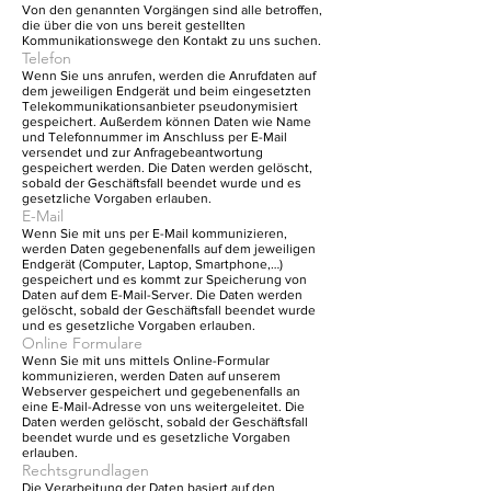
Von den genannten Vorgängen sind alle betroffen,
die über die von uns bereit gestellten
Kommunikationswege den Kontakt zu uns suchen.
Telefon
Wenn Sie uns anrufen, werden die Anrufdaten auf
dem jeweiligen Endgerät und beim eingesetzten
Telekommunikationsanbieter pseudonymisiert
gespeichert. Außerdem können Daten wie Name
und Telefonnummer im Anschluss per E-Mail
versendet und zur Anfragebeantwortung
gespeichert werden. Die Daten werden gelöscht,
sobald der Geschäftsfall beendet wurde und es
gesetzliche Vorgaben erlauben.
E-Mail
Wenn Sie mit uns per E-Mail kommunizieren,
werden Daten gegebenenfalls auf dem jeweiligen
Endgerät (Computer, Laptop, Smartphone,…)
gespeichert und es kommt zur Speicherung von
Daten auf dem E-Mail-Server. Die Daten werden
gelöscht, sobald der Geschäftsfall beendet wurde
und es gesetzliche Vorgaben erlauben.
Online Formulare
Wenn Sie mit uns mittels Online-Formular
kommunizieren, werden Daten auf unserem
Webserver gespeichert und gegebenenfalls an
eine E-Mail-Adresse von uns weitergeleitet. Die
Daten werden gelöscht, sobald der Geschäftsfall
beendet wurde und es gesetzliche Vorgaben
erlauben.
Rechtsgrundlagen
Die Verarbeitung der Daten basiert auf den