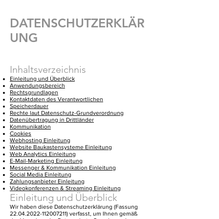
DATENSCHUTZERKLÄR
UNG
Inhaltsverzeichnis
Einleitung und Überblick
Anwendungsbereich
Rechtsgrundlagen
Kontaktdaten des Verantwortlichen
Speicherdauer
Rechte laut Datenschutz-Grundverordnung
Datenübertragung in Drittländer
Kommunikation
Cookies
Webhosting Einleitung
Website Baukastensysteme Einleitung
Web Analytics Einleitung
E-Mail-Marketing Einleitung
Messenger & Kommunikation Einleitung
Social Media Einleitung
Zahlungsanbieter Einleitung
Videokonferenzen & Streaming Einleitung
Einleitung und Überblick
Wir haben diese Datenschutzerklärung (Fassung
22.04.2022-112007211)
verfasst, um Ihnen gemäß