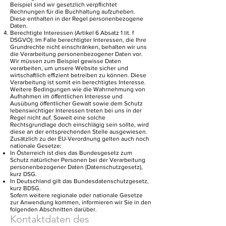
Beispiel sind wir gesetzlich verpflichtet
Rechnungen für die Buchhaltung aufzuheben.
Diese enthalten in der Regel personenbezogene
Daten.
Berechtigte Interessen (Artikel 6 Absatz 1 lit. f
DSGVO): Im Falle berechtigter Interessen, die Ihre
Grundrechte nicht einschränken, behalten wir uns
die Verarbeitung personenbezogener Daten vor.
Wir müssen zum Beispiel gewisse Daten
verarbeiten, um unsere Website sicher und
wirtschaftlich effizient betreiben zu können. Diese
Verarbeitung ist somit ein berechtigtes Interesse.
Weitere Bedingungen wie die Wahrnehmung von
Aufnahmen im öffentlichen Interesse und
Ausübung öffentlicher Gewalt sowie dem Schutz
lebenswichtiger Interessen treten bei uns in der
Regel nicht auf. Soweit eine solche
Rechtsgrundlage doch einschlägig sein sollte, wird
diese an der entsprechenden Stelle ausgewiesen.
Zusätzlich zu der EU-Verordnung gelten auch noch
nationale Gesetze:
In Österreich ist dies das Bundesgesetz zum
Schutz natürlicher Personen bei der Verarbeitung
personenbezogener Daten (Datenschutzgesetz),
kurz DSG.
In Deutschland gilt das Bundesdatenschutzgesetz,
kurz BDSG.
Sofern weitere regionale oder nationale Gesetze
zur Anwendung kommen, informieren wir Sie in den
folgenden Abschnitten darüber.
Kontaktdaten des