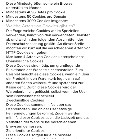
Diese Mindestgrößen sollte ein Browser
unterstützen können:
Mindestens 4096 Bytes pro Cookie
Mindestens 50 Cookies pro Domain
Mindestens 3000 Cookies insgesamt
Welche Arten von Cookies gibt es?
Die Frage welche Cookies wir im Speziellen
verwenden, hängt von den verwendeten Diensten
ab und wird in den folgenden Abschnitten der
Datenschutzerklärung geklärt. An dieser Stelle
möchten wir kurz auf die verschiedenen Arten von
HTTP-Cookies eingehen.
Man kann 4 Arten von Cookies unterscheiden:
Unerlässliche Cookies
Diese Cookies sind nötig, um grundlegende
Funktionen der Website sicherzustellen. Zum
Beispiel braucht es diese Cookies, wenn ein User
ein Produkt in den Warenkorb legt, dann auf
anderen Seiten weitersurft und später erst zur
Kasse geht. Durch diese Cookies wird der
Warenkorb nicht gelöscht, selbst wenn der User
sein Browserfenster schließt.
Zweckmäßige Cookies
Diese Cookies sammeln Infos über das
Userverhalten und ob der User etwaige
Fehlermeldungen bekommt. Zudem werden
mithilfe dieser Cookies auch die Ladezeit und das
Verhalten der Website bei verschiedenen
Browsern gemessen.
Zielorientierte Cookies
Diese Cookies sorgen für eine bessere