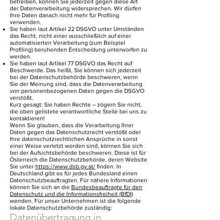
betreiben, können Sie jederzeit gegen diese Art
der Datenverarbeitung widersprechen. Wir dürfen
Ihre Daten danach nicht mehr für Profiling
verwenden.
Sie haben laut Artikel 22 DSGVO unter Umständen
das Recht, nicht einer ausschließlich auf einer
automatisierten Verarbeitung (zum Beispiel
Profiling) beruhenden Entscheidung unterworfen zu
werden.
Sie haben laut Artikel 77 DSGVO das Recht auf
Beschwerde. Das heißt, Sie können sich jederzeit
bei der Datenschutzbehörde beschweren, wenn
Sie der Meinung sind, dass die Datenverarbeitung
von personenbezogenen Daten gegen die DSGVO
verstößt.
Kurz gesagt: Sie haben Rechte – zögern Sie nicht,
die oben gelistete verantwortliche Stelle bei uns zu
kontaktieren!
Wenn Sie glauben, dass die Verarbeitung Ihrer
Daten gegen das Datenschutzrecht verstößt oder
Ihre datenschutzrechtlichen Ansprüche in sonst
einer Weise verletzt worden sind, können Sie sich
bei der Aufsichtsbehörde beschweren. Diese ist für
Österreich die Datenschutzbehörde, deren Website
Sie unter
https://www.dsb.gv.at/
finden. In
Deutschland gibt es für jedes Bundesland einen
Datenschutzbeauftragten. Für nähere Informationen
können Sie sich an die
Bundesbeauftragte für den
Datenschutz und die Informationsfreiheit (BfDI)
wenden. Für unser Unternehmen ist die folgende
lokale Datenschutzbehörde zuständig:
Datenübertragung in