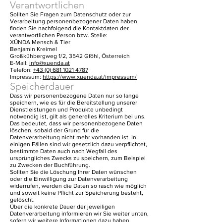
Verantwortlichen
Sollten Sie Fragen zum Datenschutz oder zur
Verarbeitung personenbezogener Daten haben,
finden Sie nachfolgend die Kontaktdaten der
verantwortlichen Person bzw. Stelle:
XÜNDA Mensch & Tier
Benjamin Kreimel
Großkühbergweg 1/2, 3542 Gföhl, Österreich
E-Mail:
info@xuenda.at
Telefon:
+43 (0) 681 1021 4787
Impressum:
https://www.xuenda.at/impressum/
Speicherdauer
Dass wir personenbezogene Daten nur so lange
speichern, wie es für die Bereitstellung unserer
Dienstleistungen und Produkte unbedingt
notwendig ist, gilt als generelles Kriterium bei uns.
Das bedeutet, dass wir personenbezogene Daten
löschen, sobald der Grund für die
Datenverarbeitung nicht mehr vorhanden ist. In
einigen Fällen sind wir gesetzlich dazu verpflichtet,
bestimmte Daten auch nach Wegfall des
ursprüngliches Zwecks zu speichern, zum Beispiel
zu Zwecken der Buchführung.
Sollten Sie die Löschung Ihrer Daten wünschen
oder die Einwilligung zur Datenverarbeitung
widerrufen, werden die Daten so rasch wie möglich
und soweit keine Pflicht zur Speicherung besteht,
gelöscht.
Über die konkrete Dauer der jeweiligen
Datenverarbeitung informieren wir Sie weiter unten,
sofern wir weitere Informationen dazu haben.