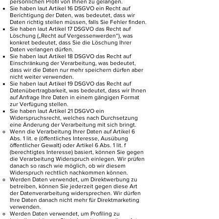
persönlichen Profil von Ihnen zu gelangen.
Sie haben laut Artikel 16 DSGVO ein Recht auf
Berichtigung der Daten, was bedeutet, dass wir
Daten richtig stellen müssen, falls Sie Fehler finden.
Sie haben laut Artikel 17 DSGVO das Recht auf
Löschung („Recht auf Vergessenwerden“), was
konkret bedeutet, dass Sie die Löschung Ihrer
Daten verlangen dürfen.
Sie haben laut Artikel 18 DSGVO das Recht auf
Einschränkung der Verarbeitung, was bedeutet,
dass wir die Daten nur mehr speichern dürfen aber
nicht weiter verwenden.
Sie haben laut Artikel 19 DSGVO das Recht auf
Datenübertragbarkeit, was bedeutet, dass wir Ihnen
auf Anfrage Ihre Daten in einem gängigen Format
zur Verfügung stellen.
Sie haben laut Artikel 21 DSGVO ein
Widerspruchsrecht, welches nach Durchsetzung
eine Änderung der Verarbeitung mit sich bringt.
Wenn die Verarbeitung Ihrer Daten auf Artikel 6
Abs. 1 lit. e (öffentliches Interesse, Ausübung
öffentlicher Gewalt) oder Artikel 6 Abs. 1 lit. f
(berechtigtes Interesse) basiert, können Sie gegen
die Verarbeitung Widerspruch einlegen. Wir prüfen
danach so rasch wie möglich, ob wir diesem
Widerspruch rechtlich nachkommen können.
Werden Daten verwendet, um Direktwerbung zu
betreiben, können Sie jederzeit gegen diese Art
der Datenverarbeitung widersprechen. Wir dürfen
Ihre Daten danach nicht mehr für Direktmarketing
verwenden.
Werden Daten verwendet, um Profiling zu