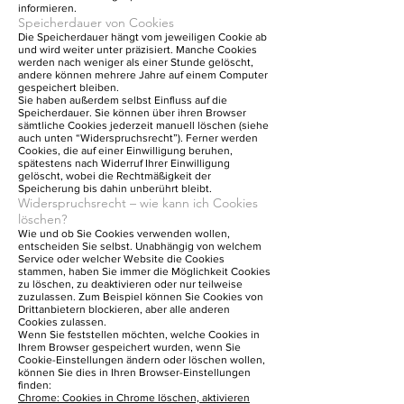
informieren.
Speicherdauer von Cookies
Die Speicherdauer hängt vom jeweiligen Cookie ab
und wird weiter unter präzisiert. Manche Cookies
werden nach weniger als einer Stunde gelöscht,
andere können mehrere Jahre auf einem Computer
gespeichert bleiben.
Sie haben außerdem selbst Einfluss auf die
Speicherdauer. Sie können über ihren Browser
sämtliche Cookies jederzeit manuell löschen (siehe
auch unten “Widerspruchsrecht”). Ferner werden
Cookies, die auf einer Einwilligung beruhen,
spätestens nach Widerruf Ihrer Einwilligung
gelöscht, wobei die Rechtmäßigkeit der
Speicherung bis dahin unberührt bleibt.
Widerspruchsrecht – wie kann ich Cookies
löschen?
Wie und ob Sie Cookies verwenden wollen,
entscheiden Sie selbst. Unabhängig von welchem
Service oder welcher Website die Cookies
stammen, haben Sie immer die Möglichkeit Cookies
zu löschen, zu deaktivieren oder nur teilweise
zuzulassen. Zum Beispiel können Sie Cookies von
Drittanbietern blockieren, aber alle anderen
Cookies zulassen.
Wenn Sie feststellen möchten, welche Cookies in
Ihrem Browser gespeichert wurden, wenn Sie
Cookie-Einstellungen ändern oder löschen wollen,
können Sie dies in Ihren Browser-Einstellungen
finden:
Chrome: Cookies in Chrome löschen, aktivieren