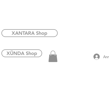
XANTARA Shop
XÜNDA Shop
An